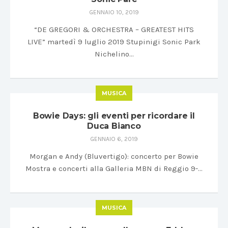
GENNAIO 10, 2019
“DE GREGORI & ORCHESTRA – GREATEST HITS
LIVE” martedì 9 luglio 2019 Stupinigi Sonic Park
Nichelino…
MUSICA
Bowie Days: gli eventi per ricordare il
Duca Bianco
GENNAIO 6, 2019
Morgan e Andy (Bluvertigo): concerto per Bowie
Mostra e concerti alla Galleria MBN di Reggio 9-…
MUSICA