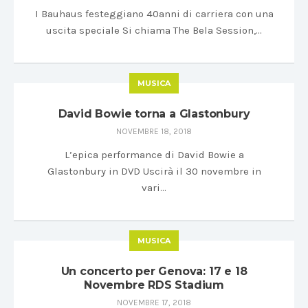
I Bauhaus festeggiano 40anni di carriera con una
uscita speciale Si chiama The Bela Session,…
MUSICA
David Bowie torna a Glastonbury
NOVEMBRE 18, 2018
L’epica performance di David Bowie a
Glastonbury in DVD Uscirà il 30 novembre in
vari…
MUSICA
Un concerto per Genova: 17 e 18
Novembre RDS Stadium
NOVEMBRE 17, 2018