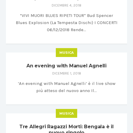
DICEMBRE 4, 2018
“VIVI MUORI BLUES RIPETI TOUR” Bud Spencer
Blues Explosion (La Tempesta Dischi) I CONCERTI
06/12/2018 Rende…
MUSICA
An evening with Manuel Agnelli
DICEMBRE 1, 2018
‘An evening with Manuel Agnelli’ è il live show
più atteso del nuovo anno Il…
MUSICA
Tre Allegri Ragazzi Morti: Bengala è il
nuovo singolo