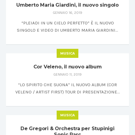
Umberto Maria Giardini, il nuovo singolo
GENNAIO 16, 2019
“PLEIADI IN UN CIELO PERFETTO” È IL NUOVO
SINGOLO E VIDEO DI UMBERTO MARIA GIARDINI…
MUSICA
Cor Veleno, il nuovo album
GENNAIO 11, 2019
“LO SPIRITO CHE SUONA” IL NUOVO ALBUM (COR
VELENO / ARTIST FIRST) TOUR DI PRESENTAZIONE…
MUSICA
De Gregori & Orchestra per Stupinigi
Sonic Parc