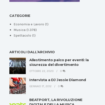
CATEGORIE
Economia e Lavoro
(1)
Musica
(1.378)
Spettacolo
(1)
ARTICOLI DALL’ARCHIVIO
Allestimento palco per eventi: la
sicurezza del divertimento
OTTOBRE 22, 2020
0
Intervista a DJ Jessie Diamond
GENNAIO 17, 2012
0
BEATPORT, LA RIVOLUZIONE
DIGITALE DELLA MUSICA