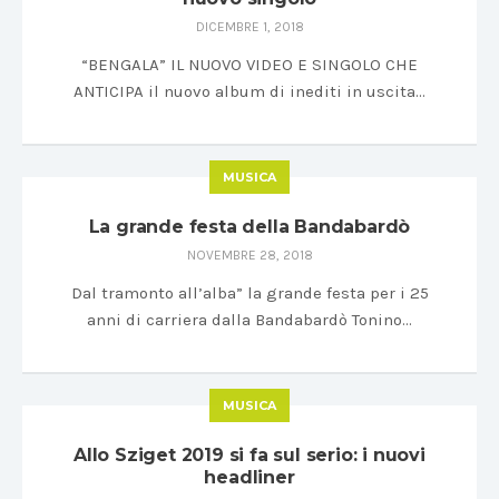
DICEMBRE 1, 2018
“BENGALA” IL NUOVO VIDEO E SINGOLO CHE
ANTICIPA il nuovo album di inediti in uscita…
MUSICA
La grande festa della Bandabardò
NOVEMBRE 28, 2018
Dal tramonto all’alba” la grande festa per i 25
anni di carriera dalla Bandabardò Tonino…
MUSICA
Allo Sziget 2019 si fa sul serio: i nuovi
headliner