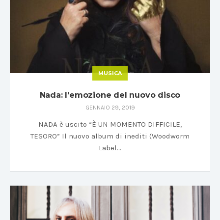
MUSICA
Nada: l’emozione del nuovo disco
GENNAIO 29, 2019
NADA è uscito “È UN MOMENTO DIFFICILE,
TESORO” Il nuovo album di inediti (Woodworm
Label…