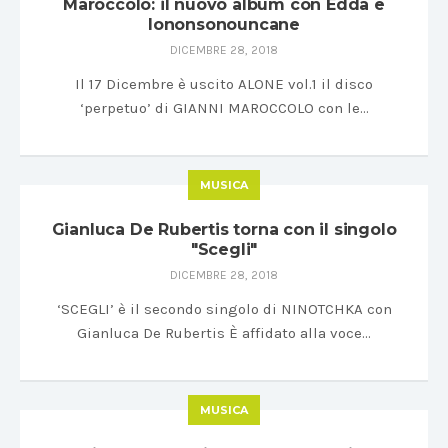
Maroccolo: il nuovo album con Edda e
Iononsonouncane
DICEMBRE 28, 2018
Il 17 Dicembre è uscito ALONE vol.1 il disco
‘perpetuo’ di GIANNI MAROCCOLO con le…
MUSICA
Gianluca De Rubertis torna con il singolo
"Scegli"
DICEMBRE 28, 2018
‘SCEGLI’ è il secondo singolo di NINOTCHKA con
Gianluca De Rubertis È affidato alla voce…
MUSICA