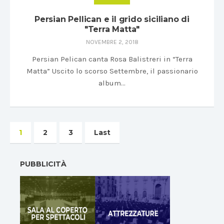
Persian Pellican e il grido siciliano di
"Terra Matta"
NOVEMBRE 2, 2018
Persian Pelican canta Rosa Balistreri in “Terra
Matta” Uscito lo scorso Settembre, il passionario
album…
1
2
3
Last
PUBBLICITÀ