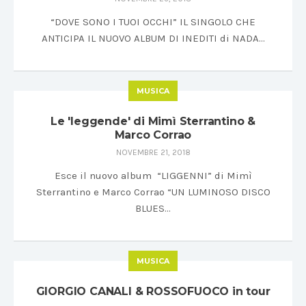
“DOVE SONO I TUOI OCCHI” IL SINGOLO CHE
ANTICIPA IL NUOVO ALBUM DI INEDITI di NADA…
MUSICA
Le 'leggende' di Mimì Sterrantino &
Marco Corrao
NOVEMBRE 21, 2018
Esce il nuovo album “LIGGENNI” di Mimì
Sterrantino e Marco Corrao “UN LUMINOSO DISCO
BLUES…
MUSICA
GIORGIO CANALI & ROSSOFUOCO in tour