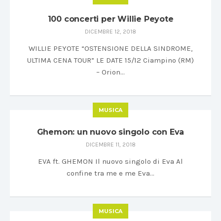
100 concerti per Willie Peyote
DICEMBRE 12, 2018
WILLIE PEYOTE “OSTENSIONE DELLA SINDROME,
ULTIMA CENA TOUR” LE DATE 15/12 Ciampino (RM)
– Orion…
MUSICA
Ghemon: un nuovo singolo con Eva
DICEMBRE 11, 2018
EVA ft. GHEMON Il nuovo singolo di Eva Al
confine tra me e me Eva…
MUSICA