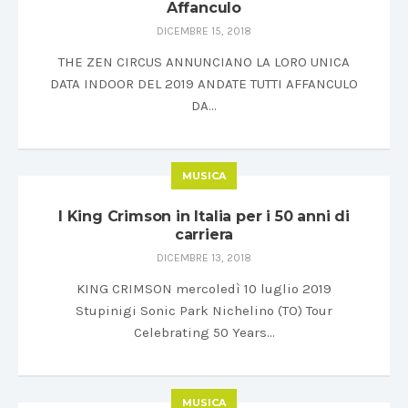
Affanculo
DICEMBRE 15, 2018
THE ZEN CIRCUS ANNUNCIANO LA LORO UNICA
DATA INDOOR DEL 2019 ANDATE TUTTI AFFANCULO
DA…
MUSICA
I King Crimson in Italia per i 50 anni di
carriera
DICEMBRE 13, 2018
KING CRIMSON mercoledì 10 luglio 2019
Stupinigi Sonic Park Nichelino (TO) Tour
Celebrating 50 Years…
MUSICA