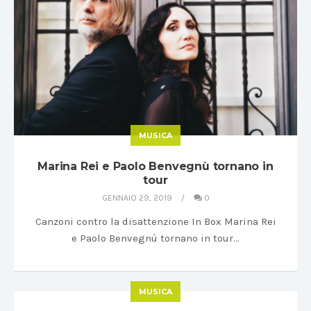
MUSICA
Marina Rei e Paolo Benvegnù tornano in
tour
GENNAIO 29, 2019
0
Canzoni contro la disattenzione In Box Marina Rei
e Paolo Benvegnù tornano in tour…
MUSICA